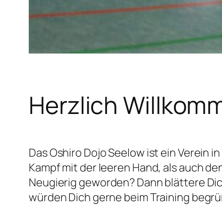
Herzlich Willkom
Das Oshiro Dojo Seelow ist ein Verein i
Kampf mit der leeren Hand, als auch den
Neugierig geworden? Dann blättere Dich
würden Dich gerne beim Training begr