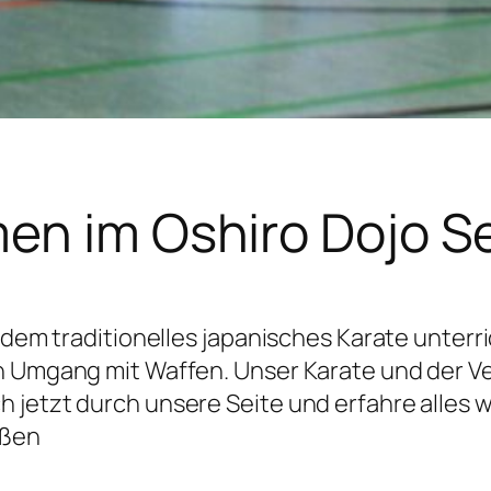
men im Oshiro Dojo S
n dem traditionelles japanisches Karate unterr
 Umgang mit Waffen. Unser Karate und der Vere
 jetzt durch unsere Seite und erfahre alles 
üßen