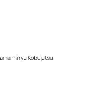
Yamanni ryu Kobujutsu