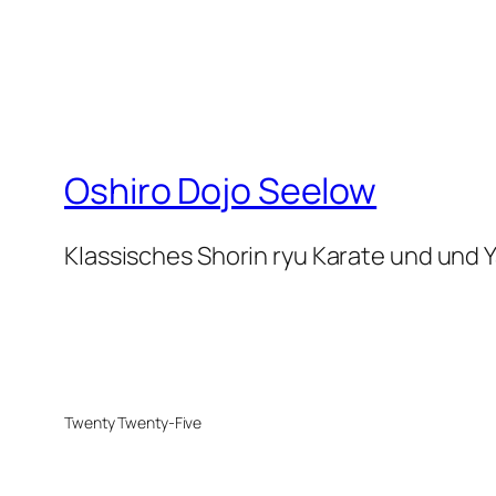
Oshiro Dojo Seelow
Klassisches Shorin ryu Karate und und 
Twenty Twenty-Five