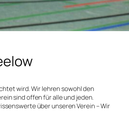
eelow
ichtet wird. Wir lehren sowohl den
in sind offen für alle und jeden.
wissenswerte über unseren Verein – Wir